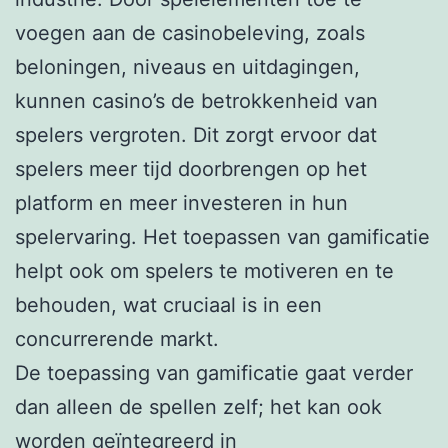
voegen aan de casinobeleving, zoals
beloningen, niveaus en uitdagingen,
kunnen casino’s de betrokkenheid van
spelers vergroten. Dit zorgt ervoor dat
spelers meer tijd doorbrengen op het
platform en meer investeren in hun
spelervaring. Het toepassen van gamificatie
helpt ook om spelers te motiveren en te
behouden, wat cruciaal is in een
concurrerende markt.
De toepassing van gamificatie gaat verder
dan alleen de spellen zelf; het kan ook
worden geïntegreerd in