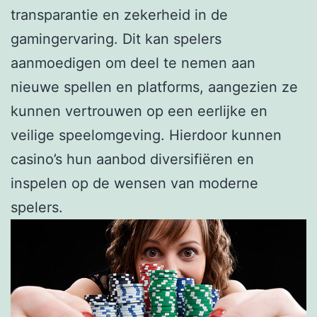
transparantie en zekerheid in de
gamingervaring. Dit kan spelers
aanmoedigen om deel te nemen aan
nieuwe spellen en platforms, aangezien ze
kunnen vertrouwen op een eerlijke en
veilige speelomgeving. Hierdoor kunnen
casino’s hun aanbod diversifiëren en
inspelen op de wensen van moderne
spelers.