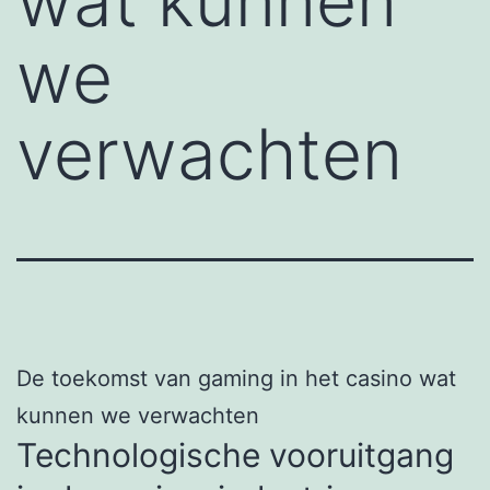
wat kunnen
we
verwachten
De toekomst van gaming in het casino wat
kunnen we verwachten
Technologische vooruitgang