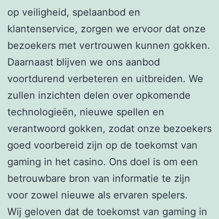
op veiligheid, spelaanbod en
klantenservice, zorgen we ervoor dat onze
bezoekers met vertrouwen kunnen gokken.
Daarnaast blijven we ons aanbod
voortdurend verbeteren en uitbreiden. We
zullen inzichten delen over opkomende
technologieën, nieuwe spellen en
verantwoord gokken, zodat onze bezoekers
goed voorbereid zijn op de toekomst van
gaming in het casino. Ons doel is om een
betrouwbare bron van informatie te zijn
voor zowel nieuwe als ervaren spelers.
Wij geloven dat de toekomst van gaming in