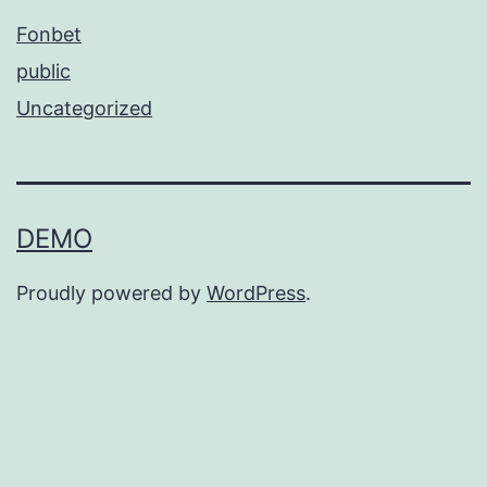
Fonbet
public
Uncategorized
DEMO
Proudly powered by
WordPress
.