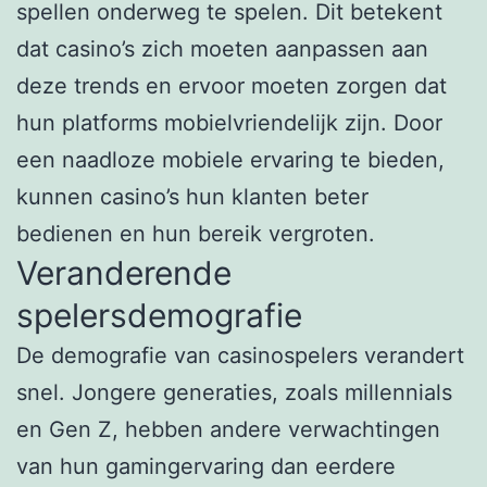
spellen onderweg te spelen. Dit betekent
dat casino’s zich moeten aanpassen aan
deze trends en ervoor moeten zorgen dat
hun platforms mobielvriendelijk zijn. Door
een naadloze mobiele ervaring te bieden,
kunnen casino’s hun klanten beter
bedienen en hun bereik vergroten.
Veranderende
spelersdemografie
De demografie van casinospelers verandert
snel. Jongere generaties, zoals millennials
en Gen Z, hebben andere verwachtingen
van hun gamingervaring dan eerdere