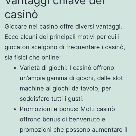
Vantaggi chiave dei
casinò
Giocare nei casinò offre diversi vantaggi.
Ecco alcuni dei principali motivi per cui i
giocatori scelgono di frequentare i casinò,
sia fisici che online:
Varietà di giochi: I casinò offrono
un’ampia gamma di giochi, dalle slot
machine ai giochi da tavolo, per
soddisfare tutti i gusti.
Promozioni e bonus: Molti casinò
offrono bonus di benvenuto e
promozioni che possono aumentare il