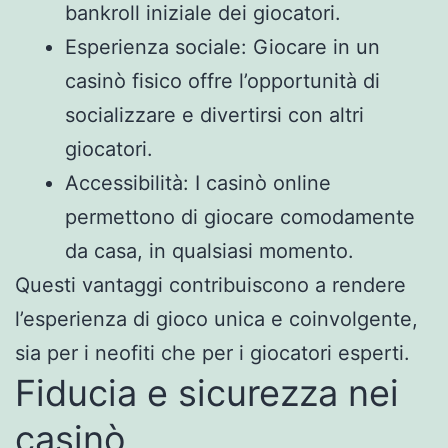
bankroll iniziale dei giocatori.
Esperienza sociale: Giocare in un
casinò fisico offre l’opportunità di
socializzare e divertirsi con altri
giocatori.
Accessibilità: I casinò online
permettono di giocare comodamente
da casa, in qualsiasi momento.
Questi vantaggi contribuiscono a rendere
l’esperienza di gioco unica e coinvolgente,
sia per i neofiti che per i giocatori esperti.
Fiducia e sicurezza nei
casinò