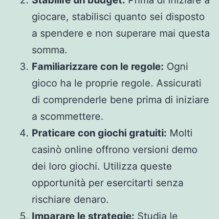
Stabilire un budget:
Prima di iniziare a
giocare, stabilisci quanto sei disposto
a spendere e non superare mai questa
somma.
Familiarizzare con le regole:
Ogni
gioco ha le proprie regole. Assicurati
di comprenderle bene prima di iniziare
a scommettere.
Praticare con giochi gratuiti:
Molti
casinò online offrono versioni demo
dei loro giochi. Utilizza queste
opportunità per esercitarti senza
rischiare denaro.
Imparare le strategie:
Studia le