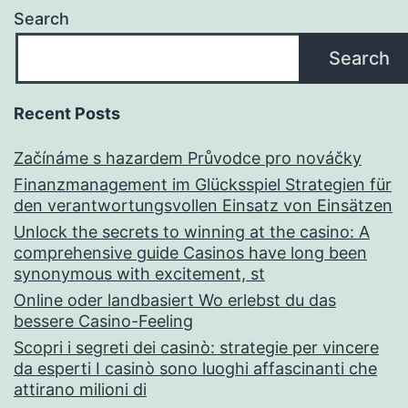
Search
Search
Recent Posts
Začínáme s hazardem Průvodce pro nováčky
Finanzmanagement im Glücksspiel Strategien für
den verantwortungsvollen Einsatz von Einsätzen
Unlock the secrets to winning at the casino: A
comprehensive guide Casinos have long been
synonymous with excitement, st
Online oder landbasiert Wo erlebst du das
bessere Casino-Feeling
Scopri i segreti dei casinò: strategie per vincere
da esperti I casinò sono luoghi affascinanti che
attirano milioni di