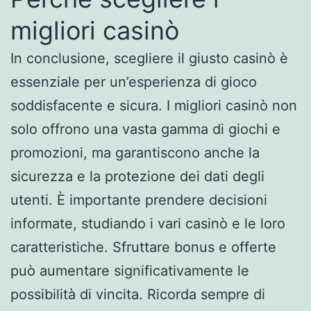
migliori casinò
In conclusione, scegliere il giusto casinò è
essenziale per un’esperienza di gioco
soddisfacente e sicura. I migliori casinò non
solo offrono una vasta gamma di giochi e
promozioni, ma garantiscono anche la
sicurezza e la protezione dei dati degli
utenti. È importante prendere decisioni
informate, studiando i vari casinò e le loro
caratteristiche. Sfruttare bonus e offerte
può aumentare significativamente le
possibilità di vincita. Ricorda sempre di