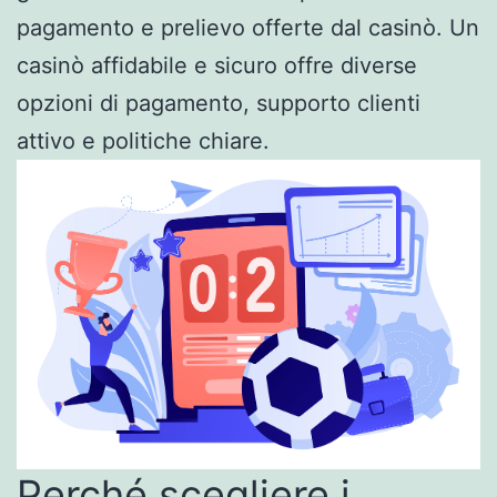
pagamento e prelievo offerte dal casinò. Un
casinò affidabile e sicuro offre diverse
opzioni di pagamento, supporto clienti
attivo e politiche chiare.
Perché scegliere i