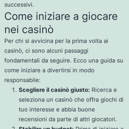
successivi.
Come iniziare a giocare
nei casinò
Per chi si avvicina per la prima volta ai
casinò, ci sono alcuni passaggi
fondamentali da seguire. Ecco una guida su
come iniziare a divertirsi in modo
responsabile:
Scegliere il casinò giusto:
Ricerca e
seleziona un casinò che offra giochi di
tuo interesse e abbia buone
recensioni da parte di altri giocatori.