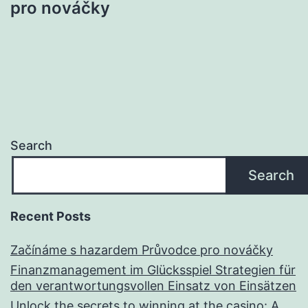
pro nováčky
Search
Search
Recent Posts
Začínáme s hazardem Průvodce pro nováčky
Finanzmanagement im Glücksspiel Strategien für
den verantwortungsvollen Einsatz von Einsätzen
Unlock the secrets to winning at the casino: A