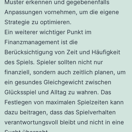
Muster erkennen und gegebenenfalls
Anpassungen vornehmen, um die eigene
Strategie zu optimieren.
Ein weiterer wichtiger Punkt im
Finanzmanagement ist die
Berücksichtigung von Zeit und Häufigkeit
des Spiels. Spieler sollten nicht nur
finanziell, sondern auch zeitlich planen, um
ein gesundes Gleichgewicht zwischen
Glücksspiel und Alltag zu wahren. Das
Festlegen von maximalen Spielzeiten kann
dazu beitragen, dass das Spielverhalten
verantwortungsvoll bleibt und nicht in eine