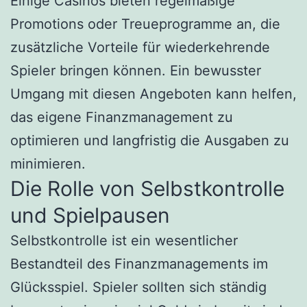
Einige Casinos bieten regelmäßige
Promotions oder Treueprogramme an, die
zusätzliche Vorteile für wiederkehrende
Spieler bringen können. Ein bewusster
Umgang mit diesen Angeboten kann helfen,
das eigene Finanzmanagement zu
optimieren und langfristig die Ausgaben zu
minimieren.
Die Rolle von Selbstkontrolle
und Spielpausen
Selbstkontrolle ist ein wesentlicher
Bestandteil des Finanzmanagements im
Glücksspiel. Spieler sollten sich ständig