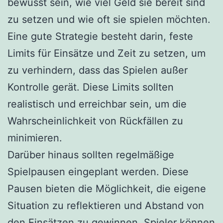
bewusst sein, wie viel Geld sie bereit sind
zu setzen und wie oft sie spielen möchten.
Eine gute Strategie besteht darin, feste
Limits für Einsätze und Zeit zu setzen, um
zu verhindern, dass das Spielen außer
Kontrolle gerät. Diese Limits sollten
realistisch und erreichbar sein, um die
Wahrscheinlichkeit von Rückfällen zu
minimieren.
Darüber hinaus sollten regelmäßige
Spielpausen eingeplant werden. Diese
Pausen bieten die Möglichkeit, die eigene
Situation zu reflektieren und Abstand von
den Einsätzen zu gewinnen. Spieler können