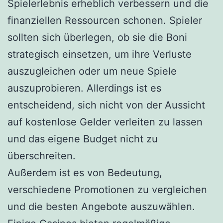
Spielerlebnis erheblich verbessern und die
finanziellen Ressourcen schonen. Spieler
sollten sich überlegen, ob sie die Boni
strategisch einsetzen, um ihre Verluste
auszugleichen oder um neue Spiele
auszuprobieren. Allerdings ist es
entscheidend, sich nicht von der Aussicht
auf kostenlose Gelder verleiten zu lassen
und das eigene Budget nicht zu
überschreiten.
Außerdem ist es von Bedeutung,
verschiedene Promotionen zu vergleichen
und die besten Angebote auszuwählen.