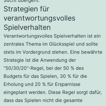
Sucht übergeht.
Strategien für
verantwortungsvolles
Spielverhalten
Verantwortungsvolles Spielverhalten ist ein
zentrales Thema im Glücksspiel und sollte
stets im Vordergrund stehen. Eine bewährte
Strategie ist die Anwendung der
“50/30/20”-Regel, bei der 50 % des
Budgets für das Spielen, 30 % für die
Erholung und 20 % für Ersparnisse
eingeplant werden. Diese Regel sorgt dafür,
dass das Spielen nicht die gesamte