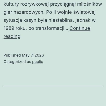
kultury rozrywkowej przyciągnął miłośników
gier hazardowych. Po II wojnie światowej
sytuacja kasyn była niestabilna, jednak w
1989 roku, po transformacji…
Continue
Odkryj
reading
tajemnice
lokalnych
Published
May 7, 2026
kasyn
Categorized as
public
co
warto
wiedzieć