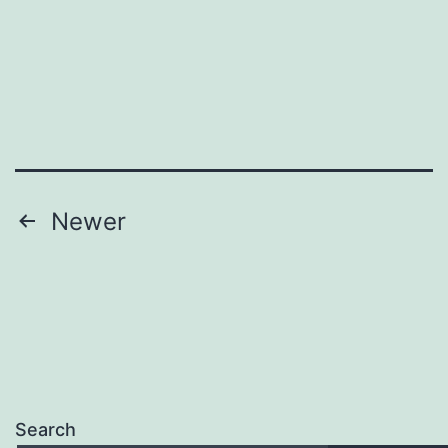
Posts
Newer
pagination
Search