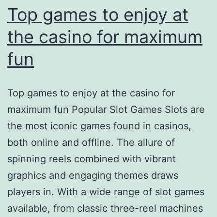
Top games to enjoy at
the casino for maximum
fun
Top games to enjoy at the casino for
maximum fun Popular Slot Games Slots are
the most iconic games found in casinos,
both online and offline. The allure of
spinning reels combined with vibrant
graphics and engaging themes draws
players in. With a wide range of slot games
available, from classic three-reel machines