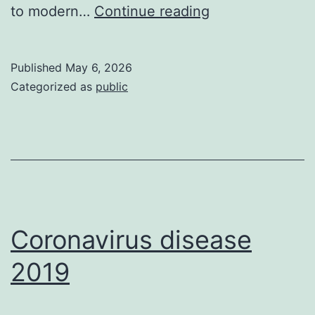
Top
to modern…
Continue reading
games
to
Published
May 6, 2026
enjoy
Categorized as
public
at
the
casino
for
maximum
fun
Coronavirus disease
2019