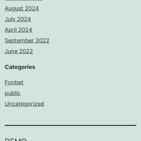
August 2024
July 2024
April 2024
September 2022
June 2022
Categories
Fonbet
public
Uncategorized