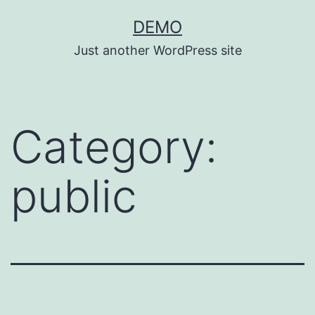
Skip
DEMO
to
Just another WordPress site
content
Category:
public