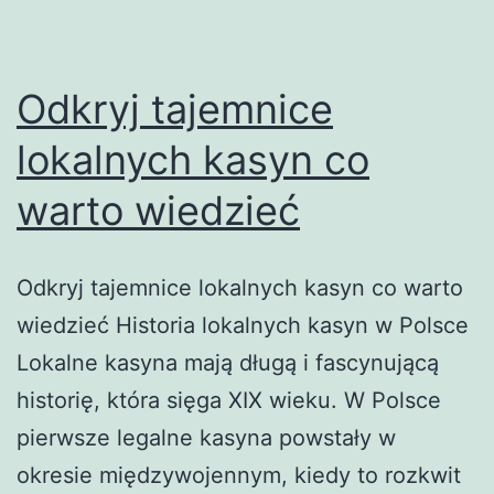
Spielen
Odkryj tajemnice
lokalnych kasyn co
warto wiedzieć
Odkryj tajemnice lokalnych kasyn co warto
wiedzieć Historia lokalnych kasyn w Polsce
Lokalne kasyna mają długą i fascynującą
historię, która sięga XIX wieku. W Polsce
pierwsze legalne kasyna powstały w
okresie międzywojennym, kiedy to rozkwit